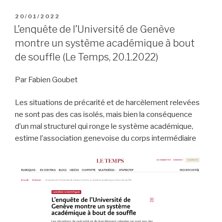
PUBLIÉ
20/01/2022
LE
L’enquête de l’Université de Genève
montre un système académique à bout
de souffle (Le Temps, 20.1.2022)
Par Fabien Goubet
Les situations de précarité et de harcèlement relevées
ne sont pas des cas isolés, mais bien la conséquence
d’un mal structurel qui ronge le système académique,
estime l’association genevoise du corps intermédiaire