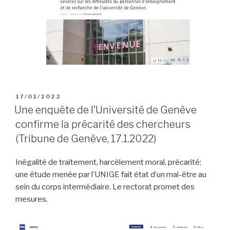
PUBLIÉ
17/01/2022
LE
Une enquête de l’Université de Genève
confirme la précarité des chercheurs
(Tribune de Genève, 17.1.2022)
Inégalité de traitement, harcèlement moral, précarité:
une étude menée par l’UNIGE fait état d’un mal-être au
sein du corps intermédiaire. Le rectorat promet des
mesures.