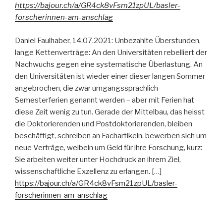
https://bajour.ch/a/GR4ck8vFsm21zpUL/basler-
forscherinnen-am-anschlag
Daniel Faulhaber, 14.07.2021: Unbezahlte Überstunden,
lange Kettenverträge: An den Universitäten rebelliert der
Nachwuchs gegen eine systematische Überlastung. An
den Universitäten ist wieder einer dieser langen Sommer
angebrochen, die zwar umgangssprachlich
Semesterferien genannt werden – aber mit Ferien hat
diese Zeit wenig zu tun. Gerade der Mittelbau, das heisst
die Doktorierenden und Postdoktorierenden, bleiben
beschäftigt, schreiben an Fachartikeln, bewerben sich um
neue Verträge, weibeln um Geld für ihre Forschung, kurz:
Sie arbeiten weiter unter Hochdruck an ihrem Ziel,
wissenschaftliche Exzellenz zu erlangen. […]
https://bajour.ch/a/GR4ck8vFsm21zpUL/basler-
forscherinnen-am-anschlag