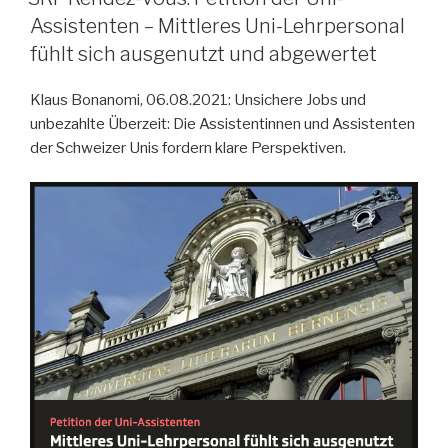
Aufstand
Assistenten – Mittleres Uni-Lehrpersonal
der
fühlt sich ausgenutzt und abgewertet
Unterbezahlten
an
Klaus Bonanomi, 06.08.2021: Unsichere Jobs und
der
unbezahlte Überzeit: Die Assistentinnen und Assistenten
Uni
der Schweizer Unis fordern klare Perspektiven.
Zürich »