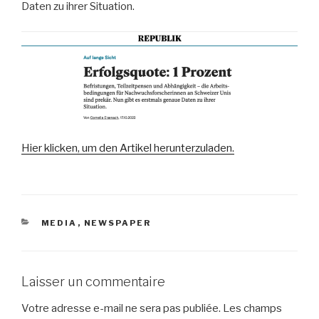
Daten zu ihrer Situation.
Hier klicken, um den Artikel herunterzuladen.
CATÉGORIES
MEDIA
,
NEWSPAPER
Laisser un commentaire
Votre adresse e-mail ne sera pas publiée.
Les champs