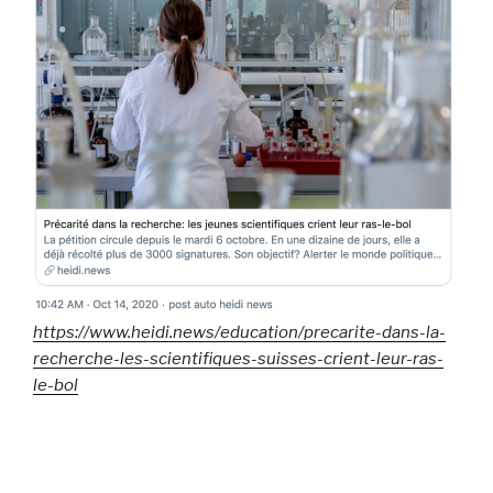
https://www.heidi.news/education/precarite-dans-la-
recherche-les-scientifiques-suisses-crient-leur-ras-
le-bol